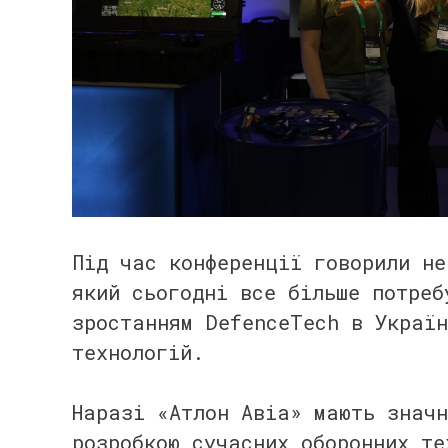
⠀
Під час конференції говорили не
який сьогодні все більше потреб
зростанням DefenceTech в Україн
технологій.
⠀
Наразі «Атлон Авіа» мають значн
розробкою сучасних оборонних те