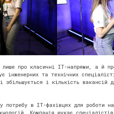
 лише про класичні IT-напрями, а й пр
ує інженерних та технічних спеціаліст
і збільшується і кількість вакансій д
у потребу в IT-фахівцях для роботи на
хнологій. Компанія шукає спеціалістів