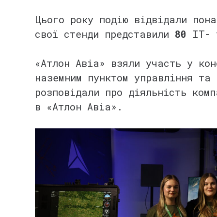
⠀
Цього року подію відвідали пон
свої стенди представили
80
IT- 
⠀
«Атлон Авіа» взяли участь у кон
наземним пунктом управління та 
розповідали про діяльність комп
в «Атлон Авіа».
⠀