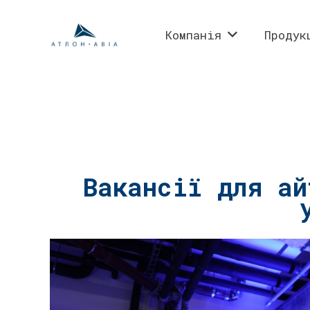
Компанія
Продук
Вакансії для ай
⠀