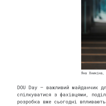
Яна Хникіна,
⠀
DOU Day – важливий майданчик дл
спілкуватися з фахівцями, поділ
розробка вже сьогодні впливают