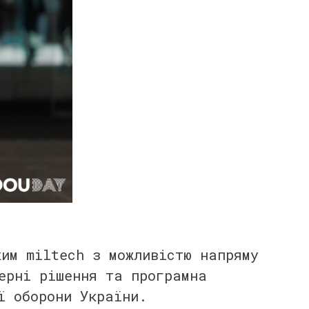
им miltech з можливістю напряму
ерні рішення та програмна
ої оборони України.