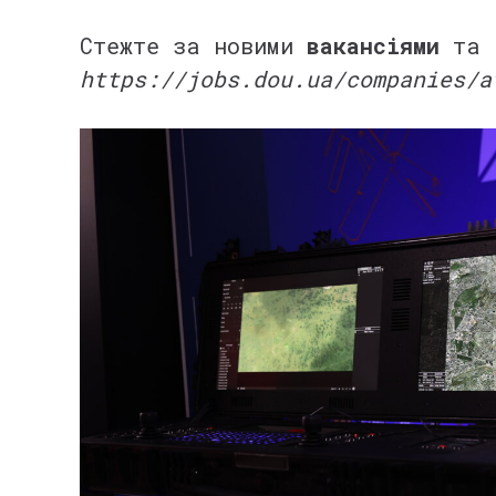
⠀
Стежте за новими
вакансіями
та 
https://jobs.dou.ua/companies/a
⠀