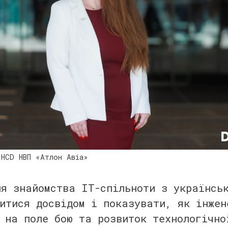
 HCD НВП «Атлон Авіа»
я знайомства IT-спільноти з українськ
итися досвідом і показувати, як інжен
ь на поле бою та розвиток технологічн