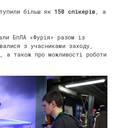
ступили більш як
150 спікерів
, а
али БпЛА «Фурія» разом із
валися з учасниками заходу,
, а також про можливості роботи