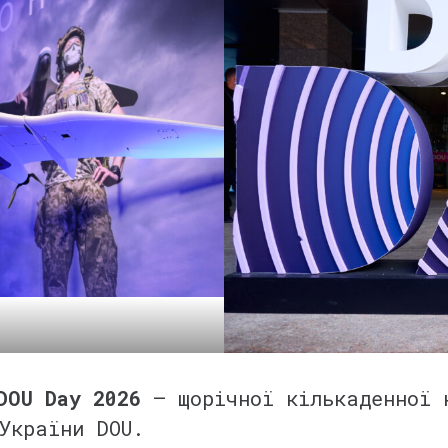
DOU Day 2026
— щорічної кількаденної 
 України DOU.