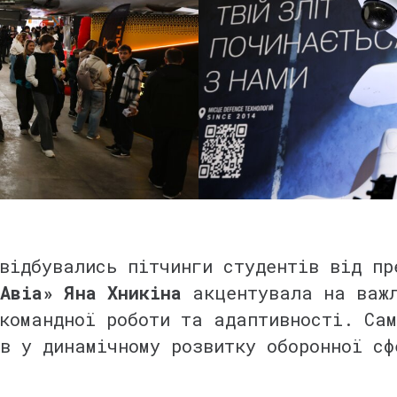
відбувались пітчинги студентів від пр
Авіа» Яна Хникіна
акцентувала на важл
командної роботи та адаптивності. Сам
ів у динамічному розвитку оборонної с