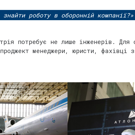
 знайти роботу в оборонній компанії?»
трія потребує не лише інженерів. Для 
проджект менеджери, юристи, фахівці з