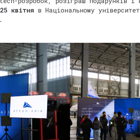
tech-розробок, розіграш подарунків і 
25 квітня
в Національному університет
.