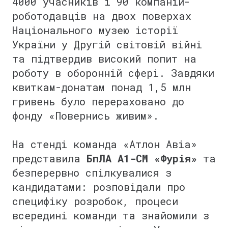
4000 учасників і 90 компаній-
роботодавців на двох поверхах
Національного музею історії
України у Другій світовій війні
та підтвердив високий попит на
роботу в оборонній сфері. Завдяки
квиткам-донатам понад 1,5 млн
гривень було перераховано до
фонду «Повернись живим».
⠀
На стенді команда «Атлон Авіа»
представила
БпЛА A1-CM «Фурія»
та
безперервно спілкувалися з
кандидатами: розповідали про
специфіку розробок, процеси
всередині команди та знайомили з