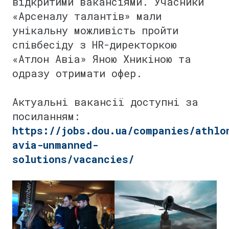
відкритими вакансіями. Учасники
«Арсеналу талантів» мали
унікальну можливість пройти
співбесіду з HR-директоркою
«Атлон Авіа» Яною Хникіною та
одразу отримати офер.
⠀
Актуальні вакансії доступні за
посиланням:
https://jobs.dou.ua/companies/athlo
avia-unmanned-
solutions/vacancies/
⠀