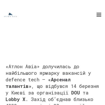
«Атлон Авіа» долучилась до
найбільшого ярмарку вакансій у
defence tech —
«Арсенал
талантів»
, що відбувся 14 березня
у Києві за організації
DOU
та
Lobby X
. Захід об’єднав близько