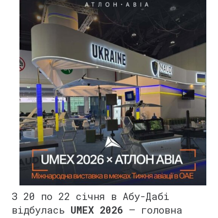
З 20 по 22 січня в Абу-Дабі
відбулась
UMEX 2026
– головна