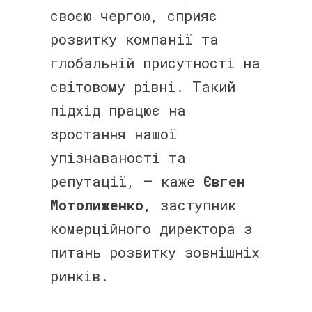
своєю чергою, сприяє
розвитку компанії та
глобальній присутності на
світовому рівні. Такий
підхід працює на
зростання нашої
упізнаваності та
репутації, – каже
Євген
Мотолиженко
, заступник
комерційного директора з
питань розвитку зовнішніх
ринків.