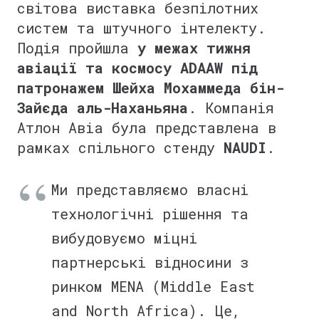
світова виставка безпілотних
систем та штучного інтелекту.
Подія пройшла
у межах тижня
авіації та космосу ADAAW під
патронажем Шейха Мохаммеда бін-
Зайєда аль-Наханьяна
. Компанія
Атлон Авіа була представлена в
рамках спільного стенду
NAUDI
.
⠀
Ми представляємо власні
технологічні рішення та
вибудовуємо міцні
партнерські відносини з
ринком MENA (Middle East
and North Africa). Це,