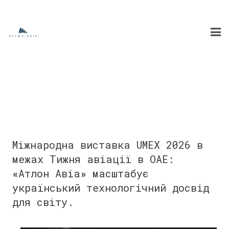
Міжнародна виставка UMEX 2026 в
межах Тижня авіації в ОАЕ:
«
Атлон Авіа
»
масштабує
український технологічний досвід
для світу.
⠀